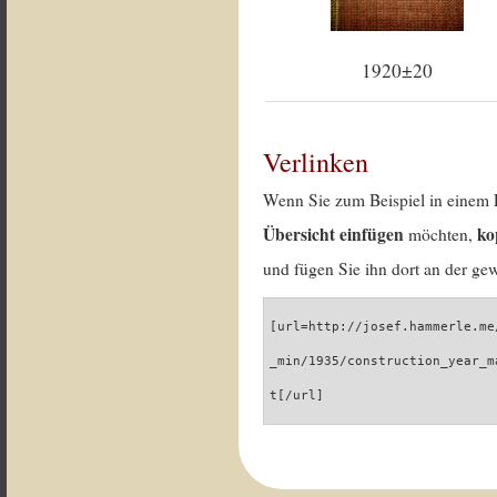
1920±20
Verlinken
Wenn Sie zum Beispiel in einem 
Übersicht einfügen
ko
möchten,
und fügen Sie ihn dort an der gew
[url=http://josef.hammerle.me
_min/1935/construction_year_m
t[/url]