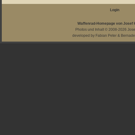
Login
Waffenrad-Homepage von Josef
Photos und Inhalt © 2008-2026
Jos
developed by
Fabian Peter
&
Bernade