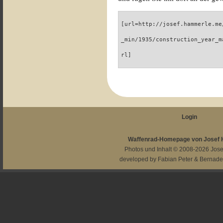
[url=http://josef.hammerle.me
_min/1935/construction_year_m
rl]
Login
Waffenrad-Homepage von Josef
Photos und Inhalt © 2008-2026
Jos
developed by
Fabian Peter
&
Bernade