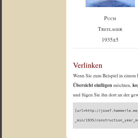
Puch
Tretlager
1935±5
Verlinken
Wenn Sie zum Beispiel in einem 
Übersicht einfügen
ko
möchten,
und fügen Sie ihn dort an der gew
[url=http://josef.hammerle.me
_min/1935/construction_year_m