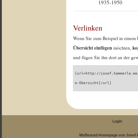
1935-1950
Verlinken
Wenn Sie zum Beispiel in einem 
Übersicht einfügen
ko
möchten,
und fügen Sie ihn dort an der gew
[url=http://josef.hammerle.me
e-Übersicht[/url]
Login
Waffenrad-Homepage von Josef