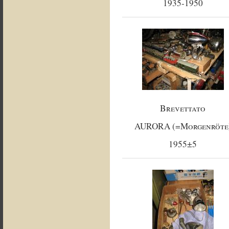
1935-1950
Brevettato
AURORA (=Morgenröte
1955±5