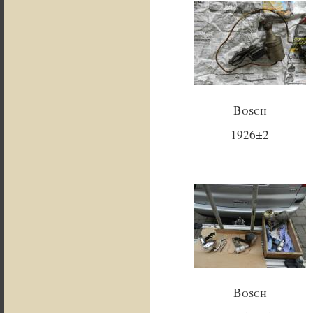
Bosch
1926±2
Bosch