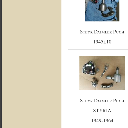
Steyr Daimler Puch
1945±10
Steyr Daimler Puch
STYRIA
1949-1964