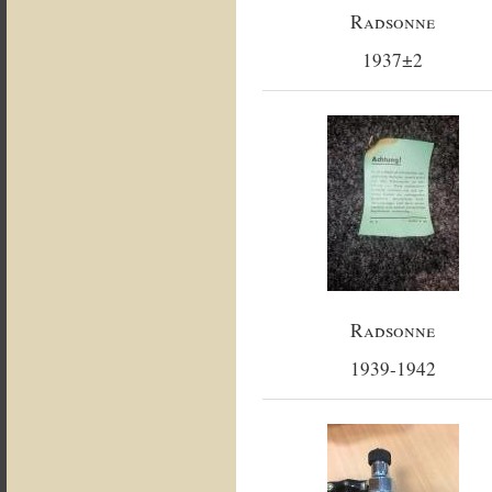
Radsonne
1937±2
Radsonne
1939-1942