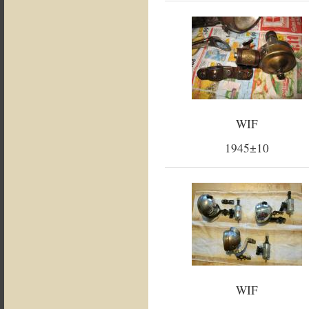
WIF
1945±10
WIF