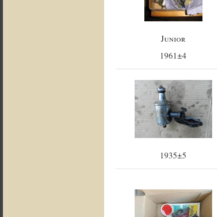
Junior
1961±4
1935±5