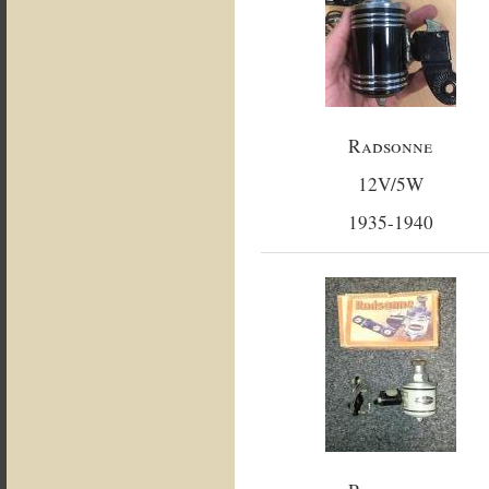
Radsonne
12V/5W
1935-1940