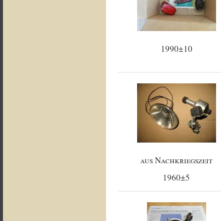
1990±10
aus Nachkriegszeit
1960±5