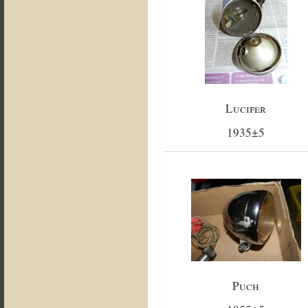
Lucifer
1935±5
Puch