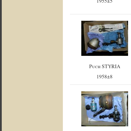
1955±5
Puch STYRIA
1958±8