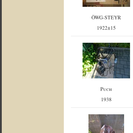
ÖWG-STEYR
1922±15
Puch
1938