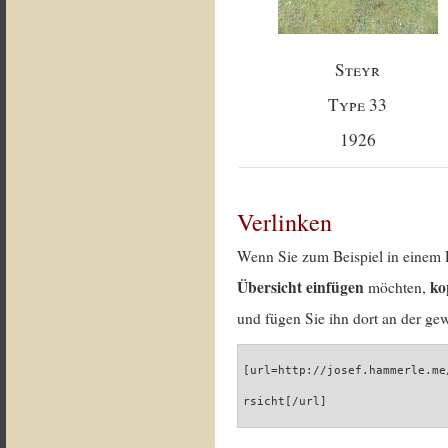
Steyr
Type 33
1926
Verlinken
Wenn Sie zum Beispiel in einem 
Übersicht einfügen
ko
möchten,
und fügen Sie ihn dort an der gew
[url=http://josef.hammerle.me
rsicht[/url]