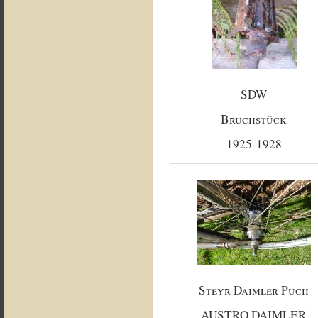
SDW
Bruchstück
1925-1928
Steyr Daimler Puch
AUSTRO DAIMLER