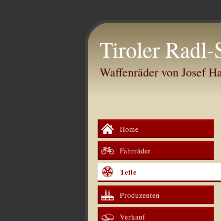
Tiroler Radl-
Waffenräder von Josef 
Home
Fahrräder
Teile
Produzenten
Verkauf