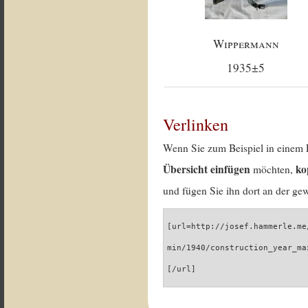
Wippermann
1935±5
Verlinken
Wenn Sie zum Beispiel in einem 
Übersicht einfügen
ko
möchten,
und fügen Sie ihn dort an der gew
[url=http://josef.hammerle.me
min/1940/construction_year_ma
[/url]