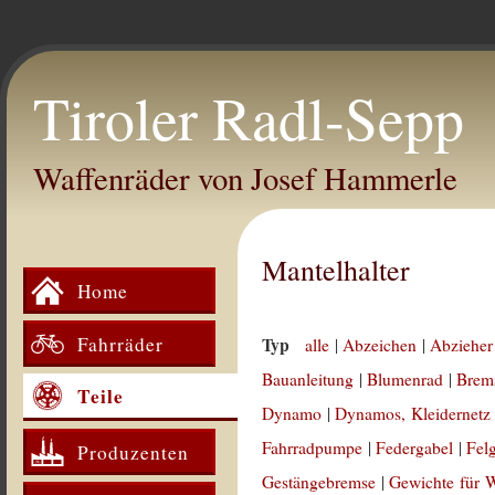
Tiroler Radl-Sepp
Waffenräder von Josef Hammerle
Mantelhalter
Home
Fahrräder
Typ
alle
|
Abzeichen
|
Abzieher
Bauanleitung
|
Blumenrad
|
Brem
Teile
Dynamo
|
Dynamos, Kleidernetz
Fahrradpumpe
|
Federgabel
|
Fel
Produzenten
Gestängebremse
|
Gewichte für 