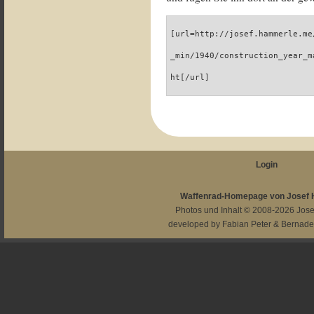
[url=http://josef.hammerle.me
_min/1940/construction_year_m
ht[/url]
Login
Waffenrad-Homepage von Josef
Photos und Inhalt © 2008-2026
Jos
developed by
Fabian Peter
&
Bernade