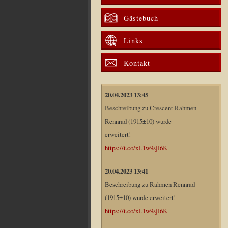
Gästebuch
Links
Kontakt
20.04.2023 13:45
Beschreibung zu Crescent Rahmen
Rennrad (1915±10) wurde
erweitert!
https://t.co/xL1w9sjI6K
20.04.2023 13:41
Beschreibung zu Rahmen Rennrad
(1915±10) wurde erweitert!
https://t.co/xL1w9sjI6K