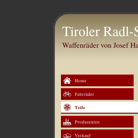
Tiroler Radl-
Waffenräder von Josef 
Home
Fahrräder
Teile
Produzenten
Verkauf