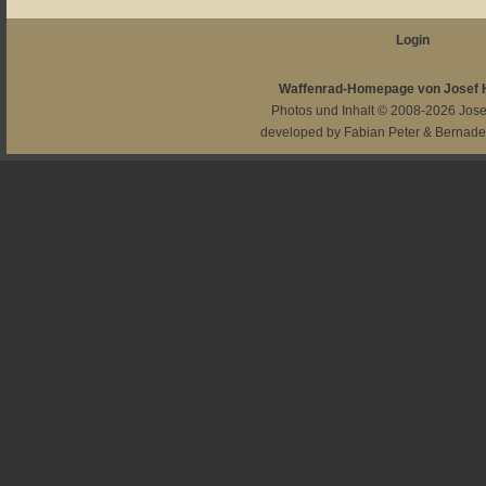
Login
Waffenrad-Homepage von Josef
Photos und Inhalt © 2008-2026
Jos
developed by
Fabian Peter
&
Bernade