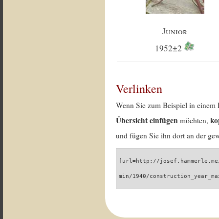
Junior
1952±2
Verlinken
Wenn Sie zum Beispiel in einem 
Übersicht einfügen
ko
möchten,
und fügen Sie ihn dort an der gew
[url=http://josef.hammerle.me
min/1940/construction_year_ma