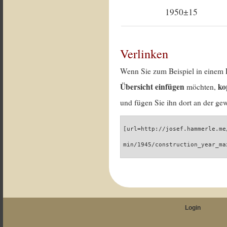
1950±15
Verlinken
Wenn Sie zum Beispiel in einem 
Übersicht einfügen
ko
möchten,
und fügen Sie ihn dort an der gew
[url=http://josef.hammerle.me
min/1945/construction_year_ma
Login