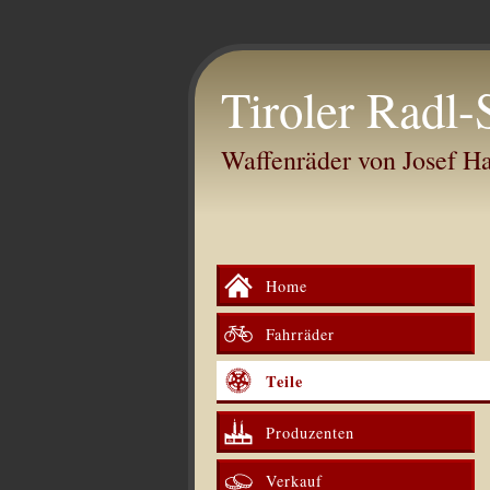
Tiroler Radl-
Waffenräder von Josef 
Home
Fahrräder
Teile
Produzenten
Verkauf