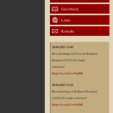
Gästebuch
Links
Kontakt
20.04.2023 13:45
Beschreibung zu Crescent Rahmen
Rennrad (1915±10) wurde
erweitert!
https://t.co/xL1w9sjI6K
20.04.2023 13:41
Beschreibung zu Rahmen Rennrad
(1915±10) wurde erweitert!
https://t.co/xL1w9sjI6K