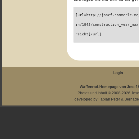
[url=http://josef.hammerle.me
in/1945/construction_year_max
rsicht[/url]
Login
Waffenrad-Homepage von Josef
Photos und Inhalt © 2008-2026
Jos
developed by
Fabian Peter
&
Bernade