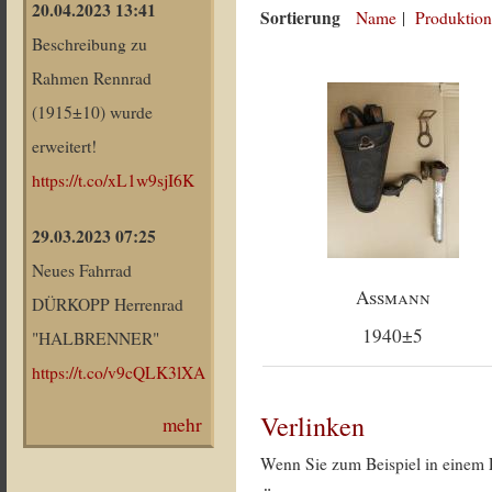
20.04.2023 13:41
Sortierung
Name
|
Produktion
Beschreibung zu
Rahmen Rennrad
(1915±10) wurde
erweitert!
https://t.co/xL1w9sjI6K
29.03.2023 07:25
Neues Fahrrad
Assmann
DÜRKOPP Herrenrad
1940±5
"HALBRENNER"
https://t.co/v9cQLK3lXA
Verlinken
mehr
Wenn Sie zum Beispiel in einem 