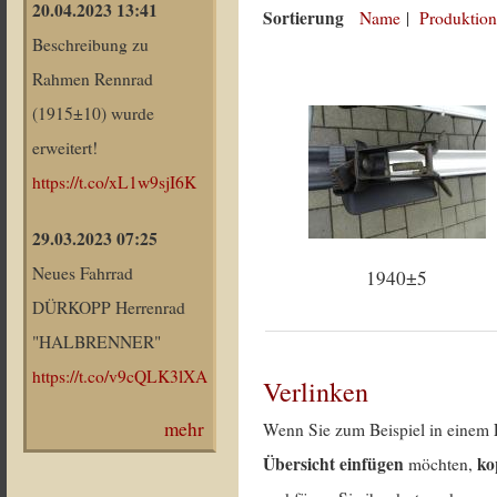
20.04.2023 13:41
Sortierung
Name
|
Produktion
Beschreibung zu
Rahmen Rennrad
(1915±10) wurde
erweitert!
https://t.co/xL1w9sjI6K
29.03.2023 07:25
Neues Fahrrad
1940±5
DÜRKOPP Herrenrad
"HALBRENNER"
https://t.co/v9cQLK3lXA
Verlinken
mehr
Wenn Sie zum Beispiel in einem 
Übersicht einfügen
ko
möchten,