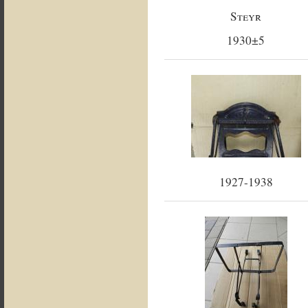
Steyr
1930±5
1927-1938