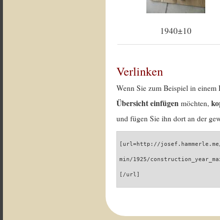
1940±10
Verlinken
Wenn Sie zum Beispiel in einem 
Übersicht einfügen
ko
möchten,
und fügen Sie ihn dort an der gew
[url=http://josef.hammerle.me
min/1925/construction_year_ma
[/url]