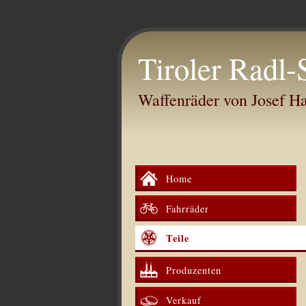
Tiroler Radl-
Waffenräder von Josef 
Home
Fahrräder
Teile
Produzenten
Verkauf