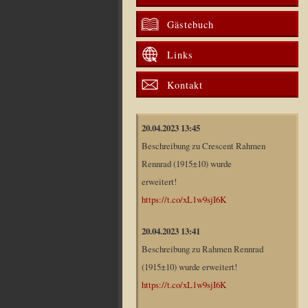
Gästebuch
Links
Kontakt
20.04.2023 13:45
Beschreibung zu Crescent Rahmen
Rennrad (1915±10) wurde
erweitert!
https://t.co/xL1w9sjI6K
20.04.2023 13:41
Beschreibung zu Rahmen Rennrad
(1915±10) wurde erweitert!
https://t.co/xL1w9sjI6K