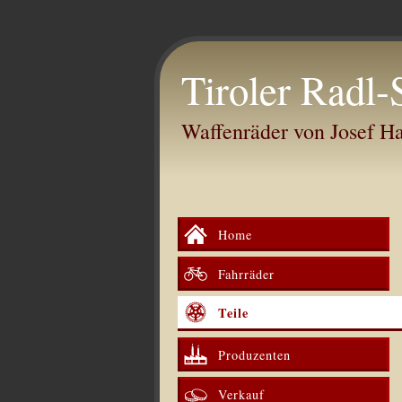
Tiroler Radl-
Waffenräder von Josef 
Home
Fahrräder
Teile
Produzenten
Verkauf