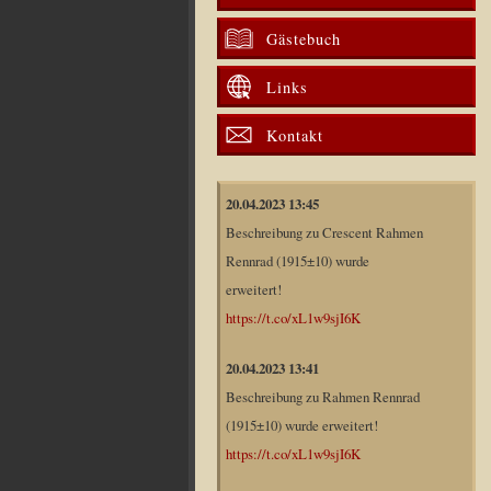
Gästebuch
Links
Kontakt
20.04.2023 13:45
Beschreibung zu Crescent Rahmen
Rennrad (1915±10) wurde
erweitert!
https://t.co/xL1w9sjI6K
20.04.2023 13:41
Beschreibung zu Rahmen Rennrad
(1915±10) wurde erweitert!
https://t.co/xL1w9sjI6K