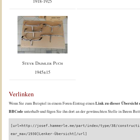
1918-1925
Steyr Daimler Puch
1945±15
Verlinken
Wenn Sie zum Beispiel in einem Foren-Eintrag einen
Link zu dieser Übersicht 
BBCode
unterhalb und fügen Sie ihn dort an der gewünschten Stelle in Ihrem Beit
[url=http://josef.hammerle.me/part/index/type/38/constructi
ear_max/1930]Lenker-Übersicht[/url]