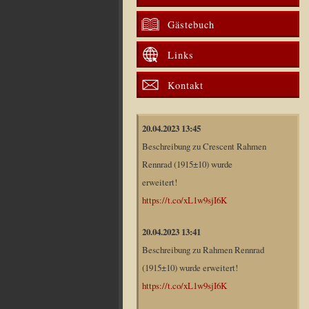
Gästebuch
Links
Kontakt
20.04.2023 13:45
Beschreibung zu Crescent Rahmen
Rennrad (1915±10) wurde
erweitert!
https://t.co/xL1w9sjI6K
20.04.2023 13:41
Beschreibung zu Rahmen Rennrad
(1915±10) wurde erweitert!
https://t.co/xL1w9sjI6K