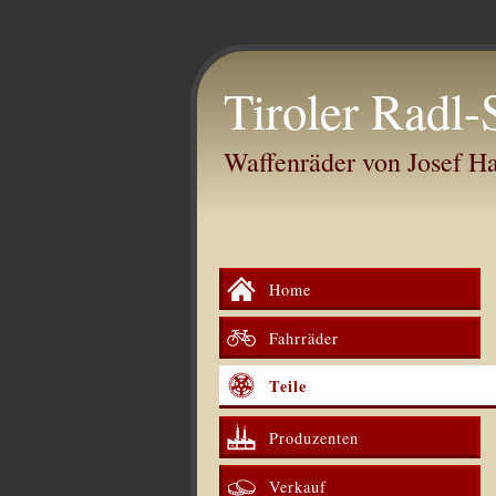
Tiroler Radl-
Waffenräder von Josef 
Home
Fahrräder
Teile
Produzenten
Verkauf