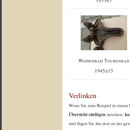
1933±5
Waffenrad Tourenrad
1945±15
Verlinken
Wenn Sie zum Beispiel in einem 
Übersicht einfügen
ko
möchten,
und fügen Sie ihn dort an der gew