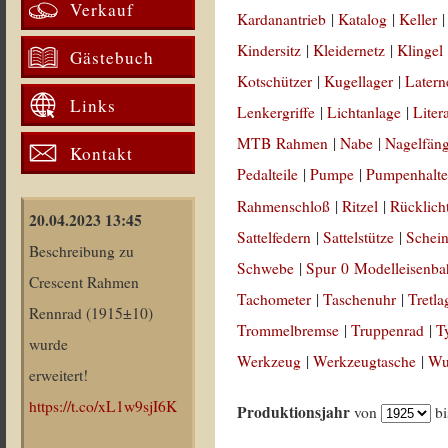
Verkauf
Kardanantrieb
|
Katalog
|
Keller
Kindersitz
|
Kleidernetz
|
Klingel
Gästebuch
Kotschützer
|
Kugellager
|
Latern
Links
Lenkergriffe
|
Lichtanlage
|
Liter
MTB Rahmen
|
Nabe
|
Nagelfän
Kontakt
Pedalteile
|
Pumpe
|
Pumpenhalte
Rahmenschloß
|
Ritzel
|
Rücklich
20.04.2023 13:45
Sattelfedern
|
Sattelstütze
|
Schein
Beschreibung zu
Schwebe
|
Spur 0 Modelleisenb
Crescent Rahmen
Tachometer
|
Taschenuhr
|
Tretla
Rennrad (1915±10)
Trommelbremse
|
Truppenrad
|
T
wurde
Werkzeug
|
Werkzeugtasche
|
Wul
erweitert!
https://t.co/xL1w9sjI6K
Produktionsjahr
von
b