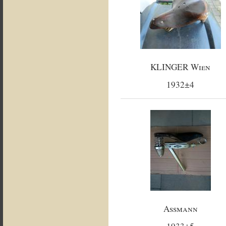
KLINGER Wien
1932±4
Assmann