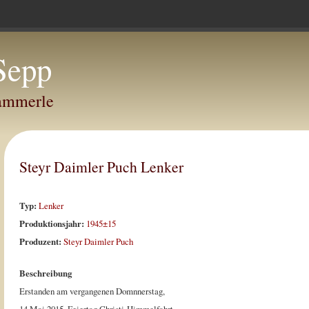
Sepp
Hammerle
Steyr Daimler Puch Lenker
Typ:
Lenker
Produktionsjahr:
1945±15
Produzent:
Steyr Daimler Puch
Beschreibung
Erstanden am vergangenen Domnnerstag,