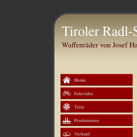
Tiroler Radl-
Waffenräder von Josef 
Home
Fahrräder
Teile
Produzenten
Verkauf