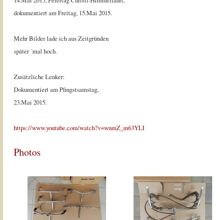
14.Mai 2015, Feiertag Christi-Himmelfahrt,
dokumentiert am Freitag, 15.Mai 2015.
Mehr Bilder lade ich aus Zeitgründen
später ´mal hoch.
Zusätzliche Lenker:
Dokumentiert am Pfingstsamstag,
23.Mai 2015.
https://www.youtube.com/watch?v=wnmZ_m63YLI
Photos