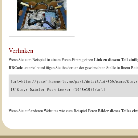
Verlinken
Wenn Sie zum Beispiel in einem Foren-Eintrag einen
Link zu diesem Teil einfü
BBCode
unterhalb und fügen Sie ihn dort an der gewünschten Stelle in Ihrem Beit
[url=http://josef.hammerle.me/part/detail/id/609/name/Steyr
15]Steyr Daimler Puch Lenker (1945±15)[/url]
Wenn Sie auf anderen Websites wie zum Beispiel Foren
Bilder dieses Teiles ei