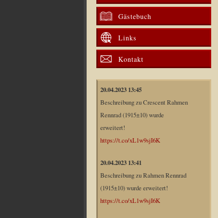
Gästebuch
Links
Kontakt
20.04.2023 13:45
Beschreibung zu Crescent Rahmen
Rennrad (1915±10) wurde
erweitert!
https://t.co/xL1w9sjI6K
20.04.2023 13:41
Beschreibung zu Rahmen Rennrad
(1915±10) wurde erweitert!
https://t.co/xL1w9sjI6K