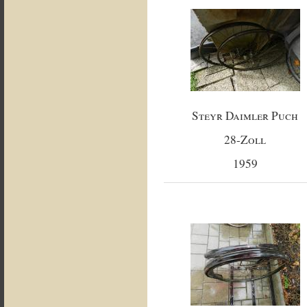
Steyr Daimler Puch
28-Zoll
1959