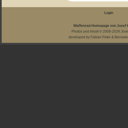
Login
Waffenrad-Homepage von Josef
Photos und Inhalt © 2008-2026
Jos
developed by
Fabian Peter
&
Bernade