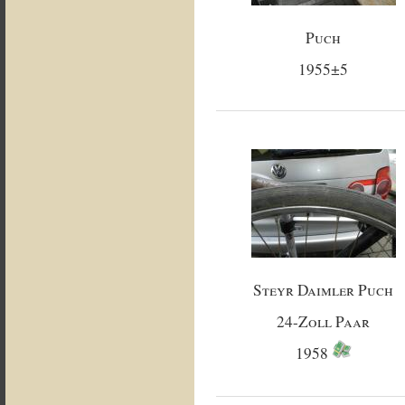
Puch
1955±5
Steyr Daimler Puch
24-Zoll Paar
1958