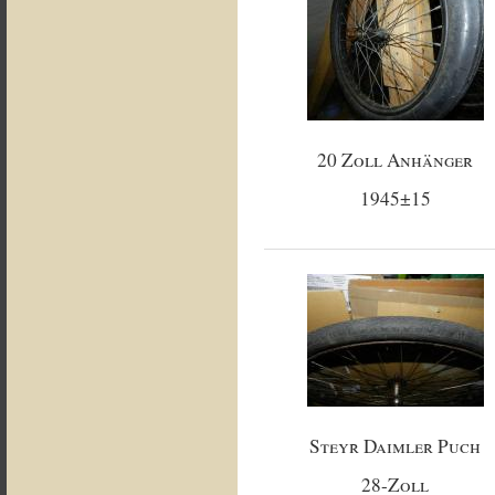
20 Zoll Anhänger
1945±15
Steyr Daimler Puch
28-Zoll