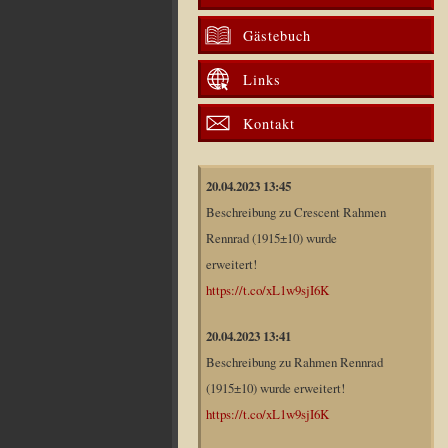
Gästebuch
Links
Kontakt
20.04.2023 13:45
Beschreibung zu Crescent Rahmen
Rennrad (1915±10) wurde
erweitert!
https://t.co/xL1w9sjI6K
20.04.2023 13:41
Beschreibung zu Rahmen Rennrad
(1915±10) wurde erweitert!
https://t.co/xL1w9sjI6K