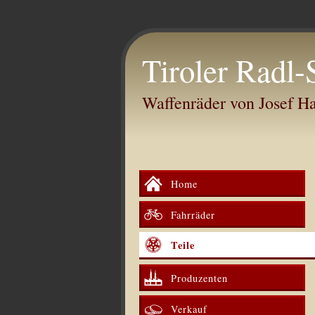
Tiroler Radl-
Waffenräder von Josef 
Home
Fahrräder
Teile
Produzenten
Verkauf