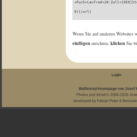
+Puch+Laufrad+28-Zoll+1959]St
9)[/url]
Wenn Sie auf anderen Websites 
einfügen
klicken
möchten,
Sie b
Login
Waffenrad-Homepage von Josef
Photos und Inhalt © 2008-2026
Jos
developed by
Fabian Peter
&
Bernade