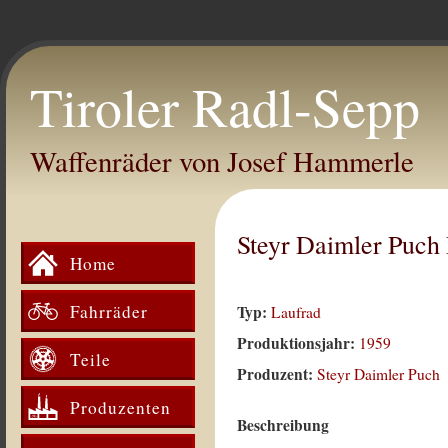
Tiroler Radl-Sepp
Waffenräder von Josef Hammerle
Steyr Daimler Puch
Home
Fahrräder
Typ:
Laufrad
Produktionsjahr:
1959
Teile
Produzent:
Steyr Daimler Puch
Produzenten
Beschreibung