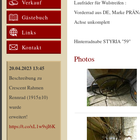
Verkauf
Laufräder für Wulstreifen :
Vorderrad aus DE, Marke PRÄNA
Gästebuch
Achse unkomplett
Links
Hinterradnabe STYRIA "59"
Kontakt
Photos
20.04.2023 13:45
Beschreibung zu
Crescent Rahmen
Rennrad (1915±10)
wurde
erweitert!
https://t.co/xL1w9sjI6K