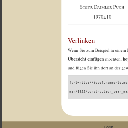
Steyr Daimler Puch
1970±10
Verlinken
Wenn Sie zum Beispiel in einem 
Übersicht einfügen
ko
möchten,
und fügen Sie ihn dort an der gew
[url=http://josef.hammerle.me
min/1955/construction_year_ma
Login