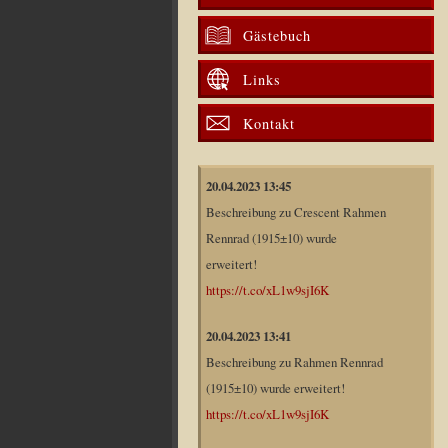
Gästebuch
Links
Kontakt
20.04.2023 13:45
Beschreibung zu Crescent Rahmen
Rennrad (1915±10) wurde
erweitert!
https://t.co/xL1w9sjI6K
20.04.2023 13:41
Beschreibung zu Rahmen Rennrad
(1915±10) wurde erweitert!
https://t.co/xL1w9sjI6K