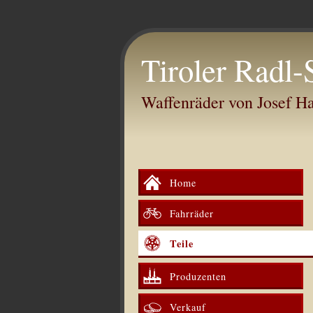
Tiroler Radl-
Waffenräder von Josef 
Home
Fahrräder
Teile
Produzenten
Verkauf