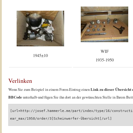
WIF
1945±10
1935-1950
Verlinken
Wenn Sie zum Beispiel in einem Foren-Eintrag einen
Link zu dieser Übersicht 
BBCode
unterhalb und fügen Sie ihn dort an der gewünschten Stelle in Ihrem Beit
[url=http://josef.hammerle.me/part/index/type/16/constructi
ear_max/1950/order/3]Scheinwerfer-Übersicht[/url]