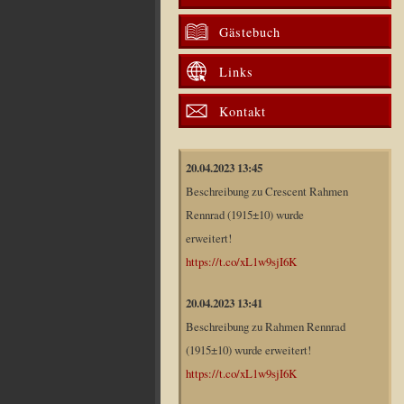
Gästebuch
Links
Kontakt
20.04.2023 13:45
Beschreibung zu Crescent Rahmen
Rennrad (1915±10) wurde
erweitert!
https://t.co/xL1w9sjI6K
20.04.2023 13:41
Beschreibung zu Rahmen Rennrad
(1915±10) wurde erweitert!
https://t.co/xL1w9sjI6K