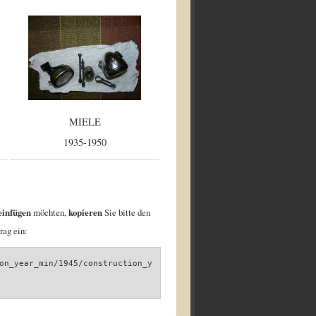
MIELE
1935-1950
einfügen
möchten,
kopieren
Sie bitte den
rag ein:
on_year_min/1945/construction_y