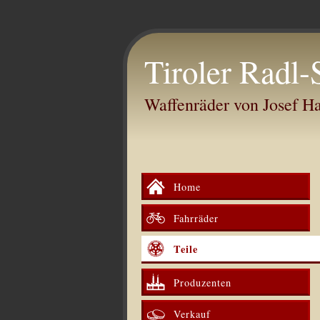
Tiroler Radl-
Waffenräder von Josef 
Home
Fahrräder
Teile
Produzenten
Verkauf