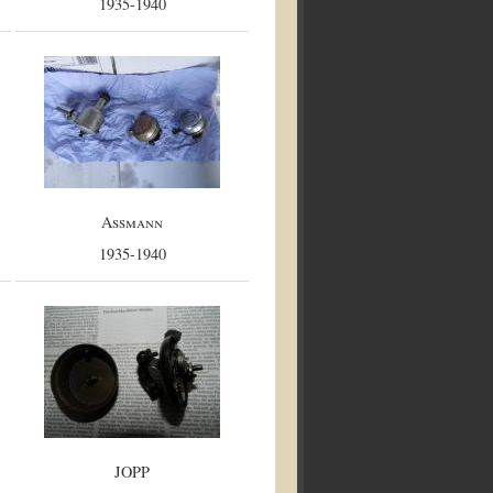
1935-1940
Assmann
1935-1940
JOPP