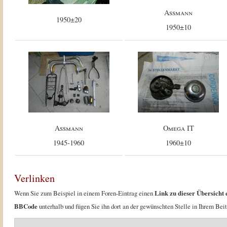
Assmann
1950±20
1950±10
Assmann
Omega IT
1945-1960
1960±10
Verlinken
Wenn Sie zum Beispiel in einem Foren-Eintrag einen
Link zu dieser Übersicht 
BBCode
unterhalb und fügen Sie ihn dort an der gewünschten Stelle in Ihrem Beit