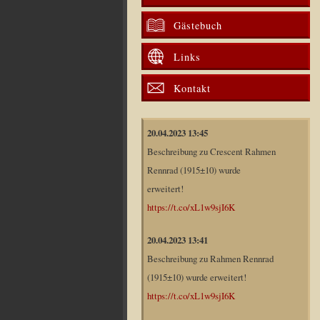
Gästebuch
Links
Kontakt
20.04.2023 13:45
Beschreibung zu Crescent Rahmen
Rennrad (1915±10) wurde
erweitert!
https://t.co/xL1w9sjI6K
20.04.2023 13:41
Beschreibung zu Rahmen Rennrad
(1915±10) wurde erweitert!
https://t.co/xL1w9sjI6K