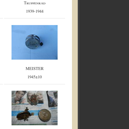
Truppenrad
1939-1944
MEISTER
1945±10