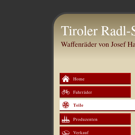
Tiroler Radl-
Waffenräder von Josef 
Home
Fahrräder
Teile
Produzenten
Verkauf