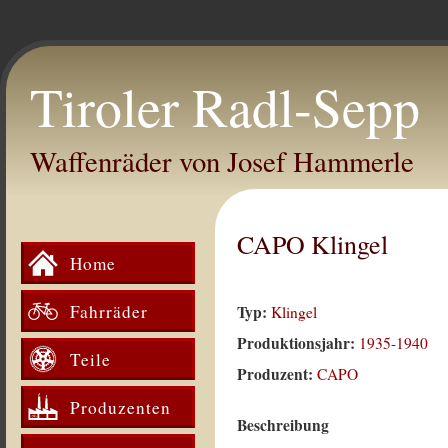
Tiroler Radl-Sepp
Waffenräder von Josef Hammerle
CAPO Klingel
Home
Fahrräder
Typ:
Klingel
Produktionsjahr:
1935-1940
Teile
Produzent:
CAPO
Produzenten
Beschreibung