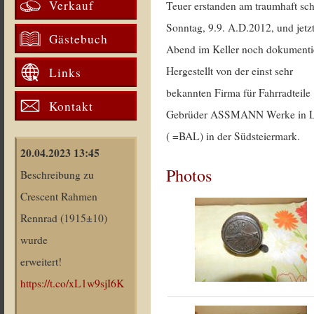
Verkauf
Teuer erstanden am traumhaft sc
Sonntag, 9.9. A.D.2012, und jetz
Gästebuch
Abend im Keller noch dokumentie
Hergestellt von der einst sehr
Links
bekannten Firma für Fahrradteile
Kontakt
Gebrüder ASSMANN Werke in L
( =BAL) in der Südsteiermark.
20.04.2023 13:45
Photos
Beschreibung zu
Crescent Rahmen
Rennrad (1915±10)
wurde
erweitert!
https://t.co/xL1w9sjI6K