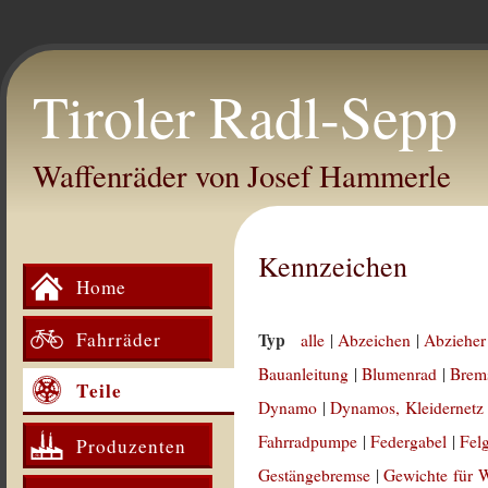
Tiroler Radl-Sepp
Waffenräder von Josef Hammerle
Kennzeichen
Home
Fahrräder
Typ
alle
|
Abzeichen
|
Abzieher
Bauanleitung
|
Blumenrad
|
Brem
Teile
Dynamo
|
Dynamos, Kleidernetz
Fahrradpumpe
|
Federgabel
|
Fel
Produzenten
Gestängebremse
|
Gewichte für 