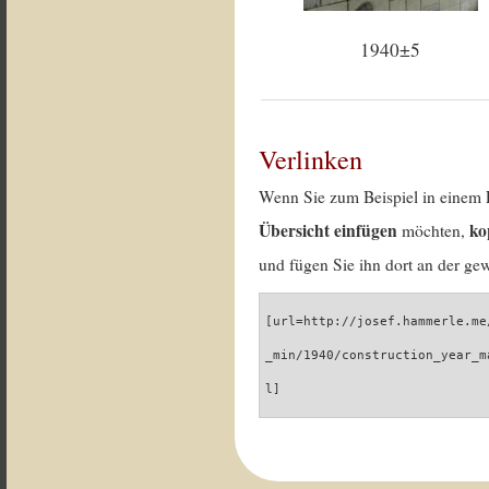
1940±5
Verlinken
Wenn Sie zum Beispiel in einem 
Übersicht einfügen
ko
möchten,
und fügen Sie ihn dort an der gew
[url=http://josef.hammerle.me
_min/1940/construction_year_m
l]