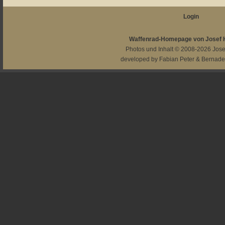
Login
Waffenrad-Homepage von Josef
Photos und Inhalt © 2008-2026
Jos
developed by
Fabian Peter
&
Bernade