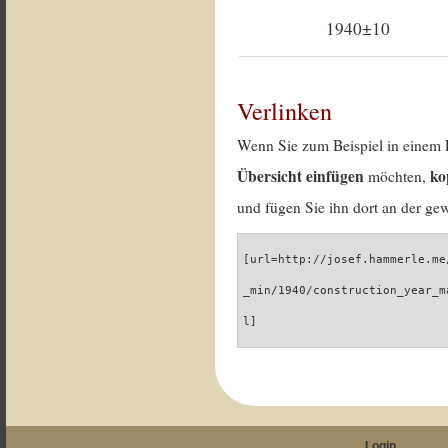
1940±10
Verlinken
Wenn Sie zum Beispiel in einem 
Übersicht einfügen
ko
möchten,
und fügen Sie ihn dort an der gew
[url=http://josef.hammerle.me
_min/1940/construction_year_m
l]
Login