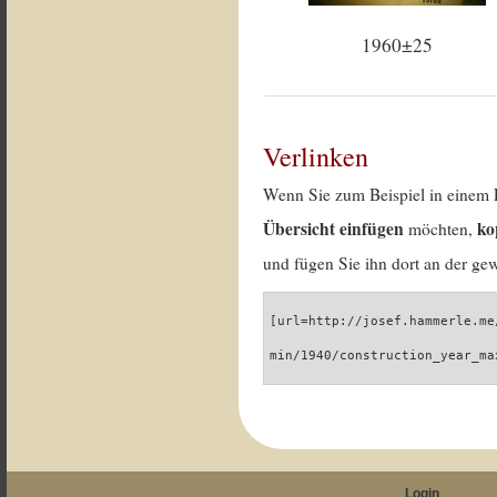
1960±25
Verlinken
Wenn Sie zum Beispiel in einem 
Übersicht einfügen
ko
möchten,
und fügen Sie ihn dort an der gew
[url=http://josef.hammerle.me
min/1940/construction_year_ma
Login