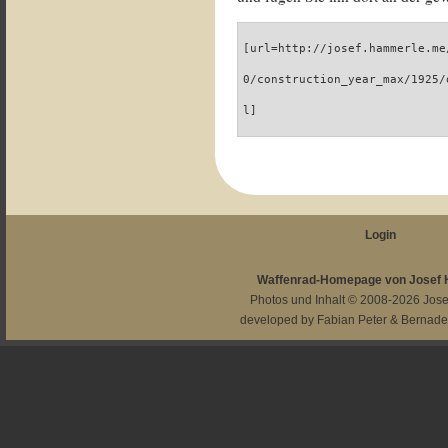
[url=http://josef.hammerle.me
0/construction_year_max/1925/
l]
Login
Waffenrad-Homepage von Josef
Photos und Inhalt © 2008-2026
Jos
developed by
Fabian Peter
&
Bernade