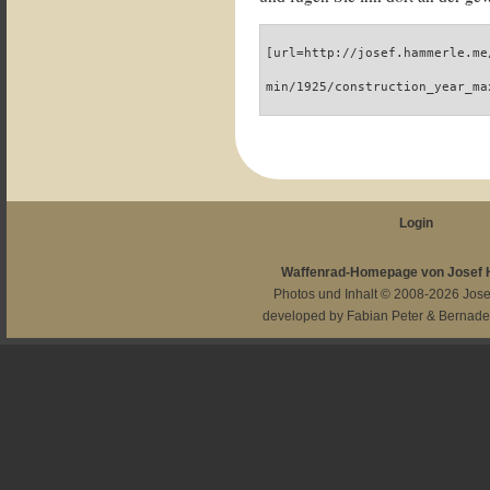
[url=http://josef.hammerle.me
min/1925/construction_year_ma
Login
Waffenrad-Homepage von Josef
Photos und Inhalt © 2008-2026
Jos
developed by
Fabian Peter
&
Bernade