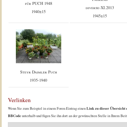
für PUCH 1948
diverse-XI.2013
1940±15
1945±15
Steyr Daimler Puch
1935-1940
Verlinken
Wenn Sie zum Beispiel in einem Foren-Eintrag einen
Link zu dieser Übersicht 
BBCode
unterhalb und fügen Sie ihn dort an der gewünschten Stelle in Ihrem Beit