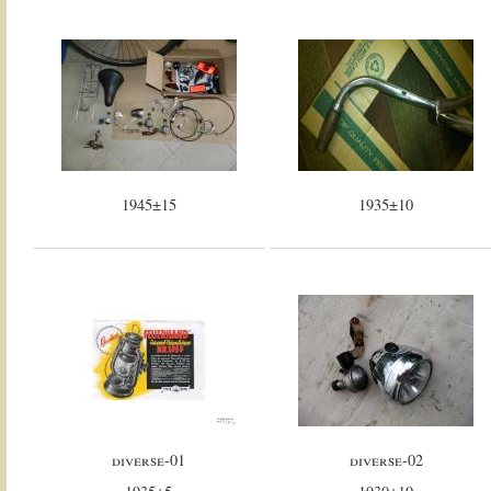
1945±15
1935±10
diverse-01
diverse-02