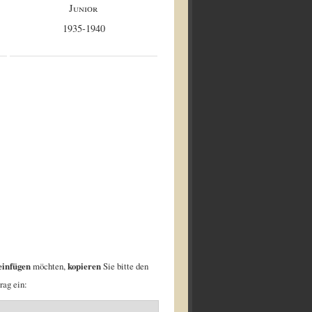
Junior
1935-1940
einfügen
möchten,
kopieren
Sie bitte den
rag ein: