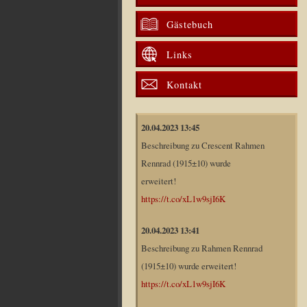
Gästebuch
Links
Kontakt
20.04.2023 13:45
Beschreibung zu Crescent Rahmen
Rennrad (1915±10) wurde
erweitert!
https://t.co/xL1w9sjI6K
20.04.2023 13:41
Beschreibung zu Rahmen Rennrad
(1915±10) wurde erweitert!
https://t.co/xL1w9sjI6K