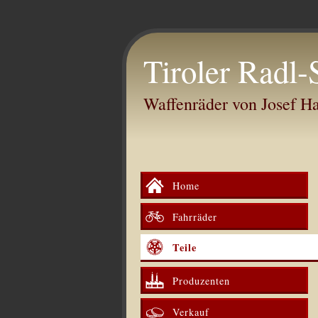
Tiroler Radl-
Waffenräder von Josef 
Home
Fahrräder
Teile
Produzenten
Verkauf