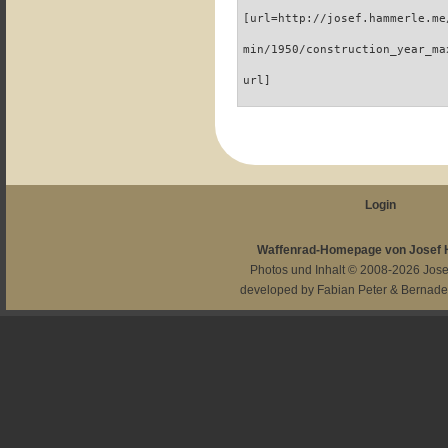
[url=http://josef.hammerle.me
min/1950/construction_year_ma
url]
Login
Waffenrad-Homepage von Josef
Photos und Inhalt © 2008-2026
Jos
developed by
Fabian Peter
&
Bernade