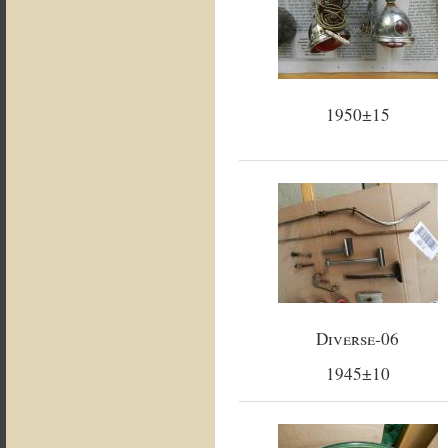
1950±15
Diverse-06
1945±10