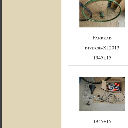
Fahrrad
diverse-XI.2013
1945±15
1945±15