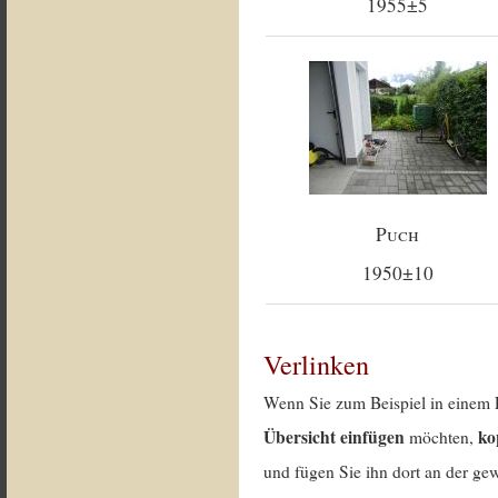
1955±5
Puch
1950±10
Verlinken
Wenn Sie zum Beispiel in einem 
Übersicht einfügen
ko
möchten,
und fügen Sie ihn dort an der gew