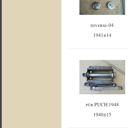
diverse-04
1941±14
für PUCH 1948
1940±15