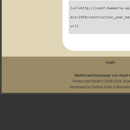
[url=http://josef.hammerle.me
min/1950/construction_year_ma
url]
Login
Waffenrad-Homepage von Josef
Photos und Inhalt © 2008-2026
Jos
developed by
Fabian Peter
&
Bernade