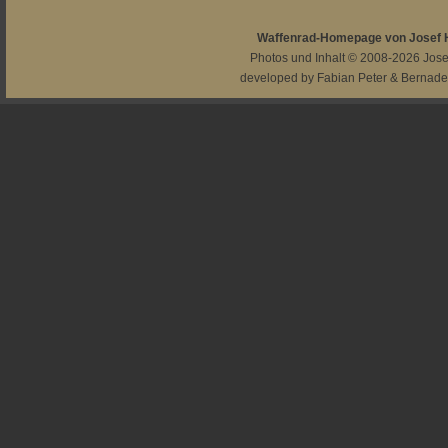
Waffenrad-Homepage von Josef
Photos und Inhalt © 2008-2026
Jos
developed by
Fabian Peter
&
Bernade