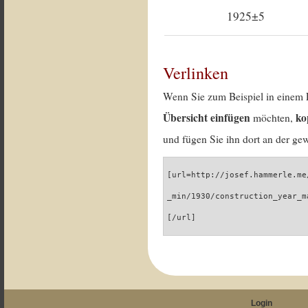
1925±5
Verlinken
Wenn Sie zum Beispiel in einem 
Übersicht einfügen
ko
möchten,
und fügen Sie ihn dort an der gew
[url=http://josef.hammerle.me
_min/1930/construction_year_m
[/url]
Login