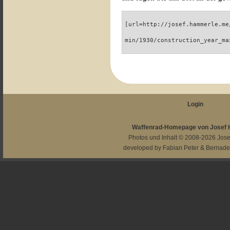
[url=http://josef.hammerle.me
min/1930/construction_year_ma
Login
Waffenrad-Homepage von Josef
Photos und Inhalt © 2008-2026
Jos
developed by
Fabian Peter
&
Bernade