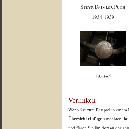
Steyr Daimler Puch
1934-1939
1933±5
Verlinken
Wenn Sie zum Beispiel in einem 
Übersicht einfügen
ko
möchten,
und fügen Sie ihn dort an der gew