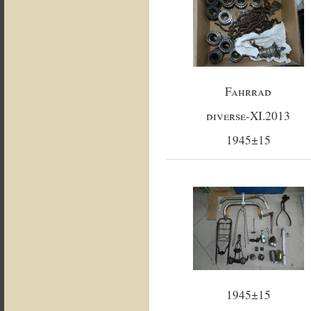
Fahrrad
diverse-XI.2013
1945±15
1945±15