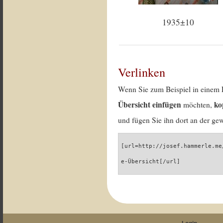
1935±10
Verlinken
Wenn Sie zum Beispiel in einem 
Übersicht einfügen
ko
möchten,
und fügen Sie ihn dort an der gew
[url=http://josef.hammerle.me
e-Übersicht[/url]