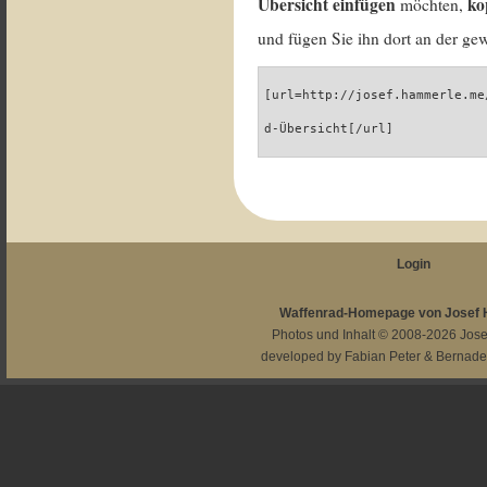
Übersicht einfügen
ko
möchten,
und fügen Sie ihn dort an der gew
[url=http://josef.hammerle.me
d-Übersicht[/url]
Login
Waffenrad-Homepage von Josef
Photos und Inhalt © 2008-2026
Jos
developed by
Fabian Peter
&
Bernade