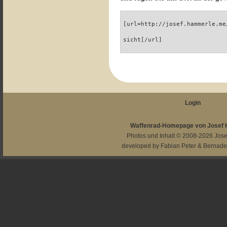
[url=http://josef.hammerle.me
sicht[/url]
Login
Waffenrad-Homepage von Josef
Photos und Inhalt © 2008-2026
Jos
developed by
Fabian Peter
&
Bernade