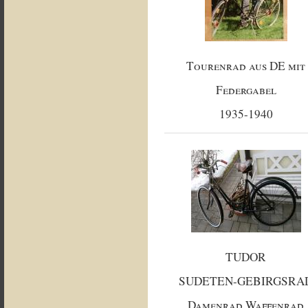
Tourenrad aus DE mit
Federgabel
1935-1940
TUDOR
SUDETEN-GEBIRGSRA
Damenrad Waffenrad