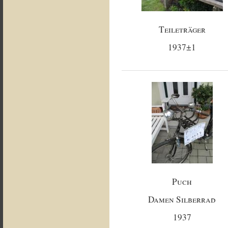
Teileträger
1937±1
Puch
Damen Silberrad
1937