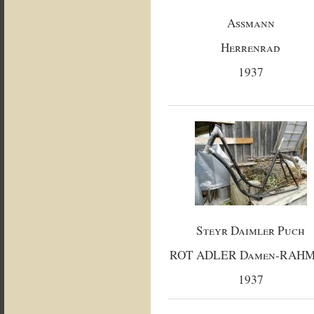
Assmann
Herrenrad
1937
Steyr Daimler Puch
ROT ADLER Damen-RAH
1937