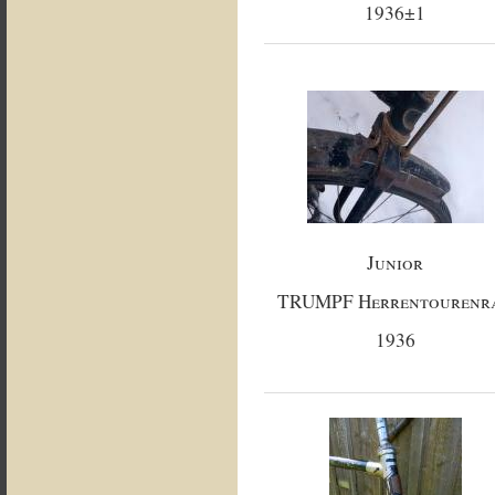
1936±1
Junior
TRUMPF Herrentourenr
1936