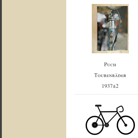
Puch
Tourenräder
1937±2