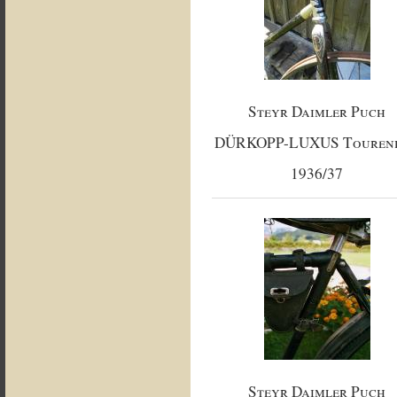
Steyr Daimler Puch
DÜRKOPP-LUXUS Touren
1936/37
Steyr Daimler Puch