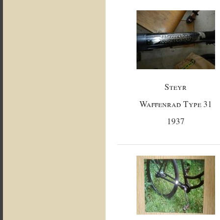
Steyr
Waffenrad Type 31
1937