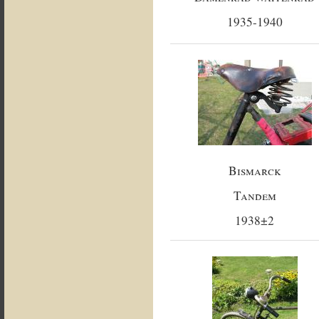
1935-1940
Bismarck
Tandem
1938±2