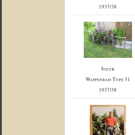
1937/38
Steyr
Waffenrad Type 31
1937/38