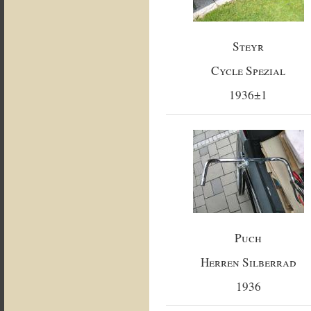
Steyr
Cycle Spezial
1936±1
Puch
Herren Silberrad
1936