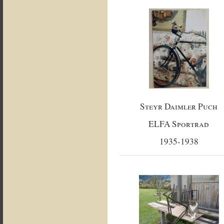
Steyr Daimler Puch
ELFA Sportrad
1935-1938