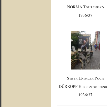
NORMA Tourenrad
1936/37
Steyr Daimler Puch
DÜRKOPP Herrentouren
1936/37