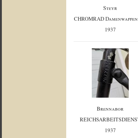
Steyr
CHROMRAD Damenwaffen
1937
Brennabor
REICHSARBEITSDIENS
1937