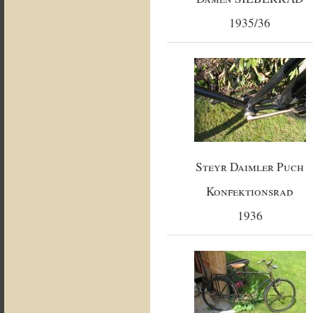
1935/36
Steyr Daimler Puch
Konfektionsrad
1936