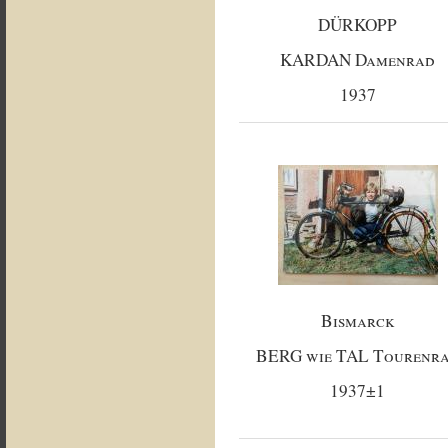
DÜRKOPP
KARDAN Damenrad
1937
Bismarck
BERG wie TAL Tourenr
1937±1