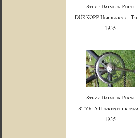
Steyr Daimler Puch
DÜRKOPP Herrenrad - To
1935
Steyr Daimler Puch
STYRIA Herrentourenr
1935