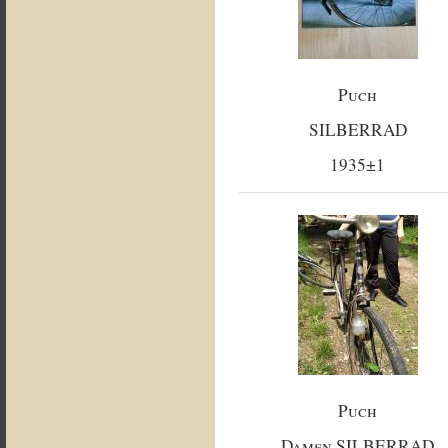
Puch
SILBERRAD
1935±1
Puch
Damen SILBERRAD