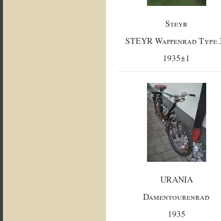
Steyr
STEYR Waffenrad Type 
1935±1
URANIA
Damentourenrad
1935