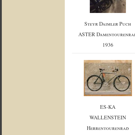
Steyr Daimler Puch
ASTER Damentourenra
1936
ES-KA
WALLENSTEIN
Herrentourenrad