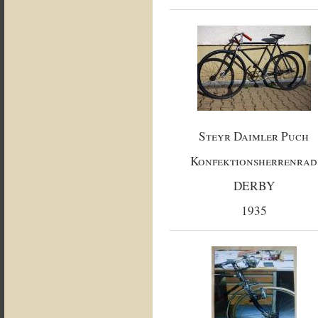
Steyr Daimler Puch
Konfektionsherrenrad
DERBY
1935