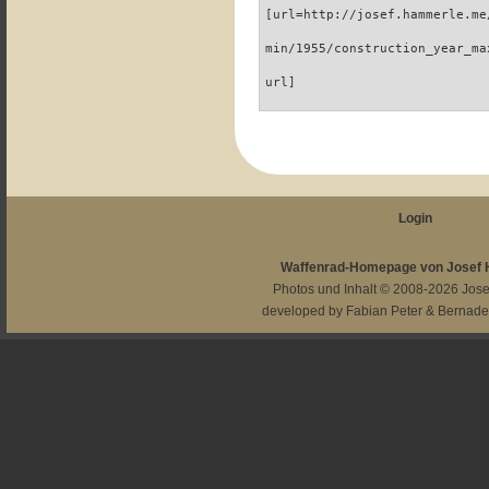
[url=http://josef.hammerle.me
min/1955/construction_year_ma
url]
Login
Waffenrad-Homepage von Josef
Photos und Inhalt © 2008-2026
Jos
developed by
Fabian Peter
&
Bernade