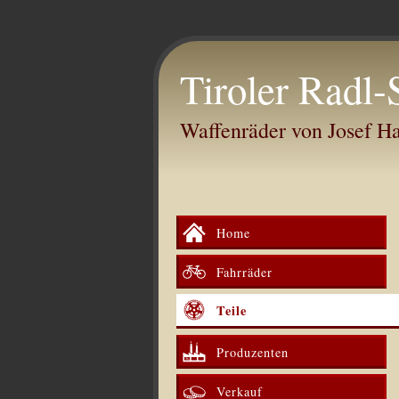
Tiroler Radl-
Waffenräder von Josef 
Home
Fahrräder
Teile
Produzenten
Verkauf