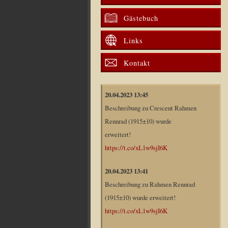
Gästebuch
Links
Kontakt
20.04.2023 13:45
Beschreibung zu Crescent Rahmen
Rennrad (1915±10) wurde
erweitert!
https://t.co/xL1w9sjI6K
20.04.2023 13:41
Beschreibung zu Rahmen Rennrad
(1915±10) wurde erweitert!
https://t.co/xL1w9sjI6K