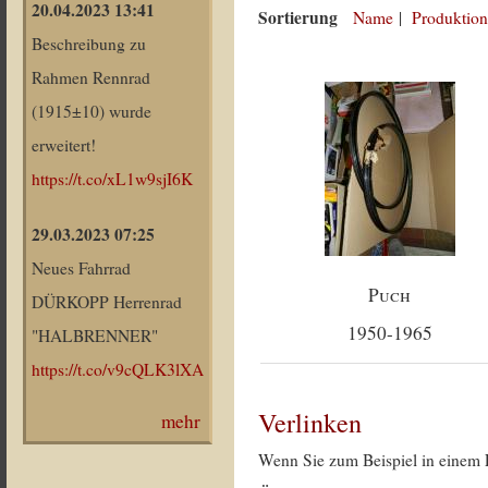
20.04.2023 13:41
Sortierung
Name
|
Produktion
Beschreibung zu
Rahmen Rennrad
(1915±10) wurde
erweitert!
https://t.co/xL1w9sjI6K
29.03.2023 07:25
Neues Fahrrad
Puch
DÜRKOPP Herrenrad
1950-1965
"HALBRENNER"
https://t.co/v9cQLK3lXA
Verlinken
mehr
Wenn Sie zum Beispiel in einem 