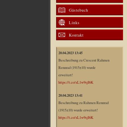
Gästebuch
Links
Kontakt
20.04.2023 13:45
Beschreibung zu Crescent Rahmen
Rennrad (1915±10) wurde
erweitert!
https://t.co/xL1w9sjI6K
20.04.2023 13:41
Beschreibung zu Rahmen Rennrad
(1915±10) wurde erweitert!
https://t.co/xL1w9sjI6K