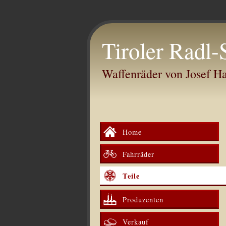
Tiroler Radl-
Waffenräder von Josef 
Home
Fahrräder
Teile
Produzenten
Verkauf