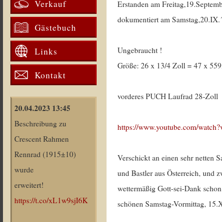
Verkauf
Erstanden am Freitag,19.Septemb
dokumentiert am Samstag,20.IX.
Gästebuch
Ungebraucht !
Links
Größe: 26 x 13/4 Zoll = 47 x 
Kontakt
vorderes PUCH Laufrad 28-Zoll
20.04.2023 13:45
Beschreibung zu
https://www.youtube.com/watc
Crescent Rahmen
Rennrad (1915±10)
Verschickt an einen sehr netten 
wurde
und Bastler aus Österreich, und 
erweitert!
wettermäßig Gott-sei-Dank schon
https://t.co/xL1w9sjI6K
schönen Samstag-Vormittag, 15.X